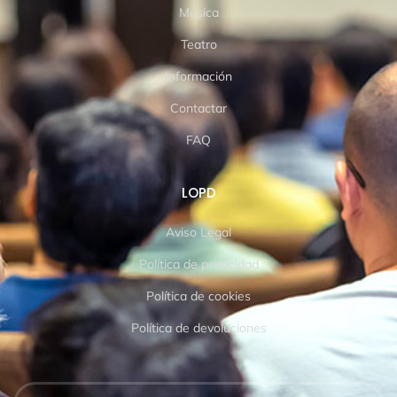
Música
Teatro
Información
Contactar
FAQ
LOPD
Aviso Legal
Política de privacidad
Política de cookies
Política de devoluciones