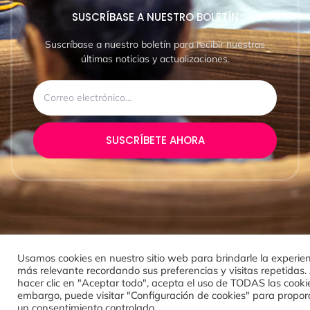
SUSCRÍBASE A NUESTRO BOLETÍN
Suscríbase a nuestro boletín para recibir nuestras
últimas noticias y actualizaciones.
SUSCRÍBETE AHORA
© 2024 Ayuntamiento de Pulpí
Usamos cookies en nuestro sitio web para brindarle la experie
más relevante recordando sus preferencias y visitas repetidas. 
hacer clic en "Aceptar todo", acepta el uso de TODAS las cookie
embargo, puede visitar "Configuración de cookies" para propor
un consentimiento controlado.