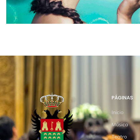
PÁGINAS
Inicio
Música
Teatro