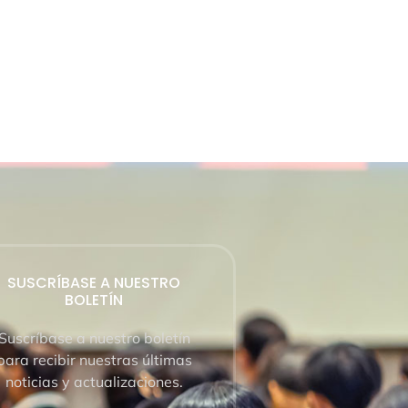
SUSCRÍBASE A NUESTRO
BOLETÍN
Suscríbase a nuestro boletín
para recibir nuestras últimas
noticias y actualizaciones.