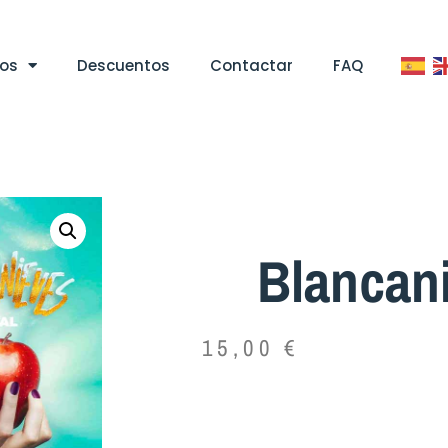
tos
Descuentos
Contactar
FAQ
Blancan
15,00
€