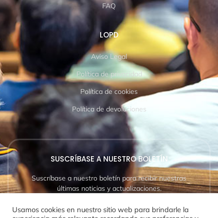
FAQ
LOPD
Aviso Legal
Política de privacidad
Política de cookies
Política de devoluciones
SUSCRÍBASE A NUESTRO BOLETÍN
Suscríbase a nuestro boletín para recibir nuestras
últimas noticias y actualizaciones.
Usamos cookies en nuestro sitio web para brindarle la