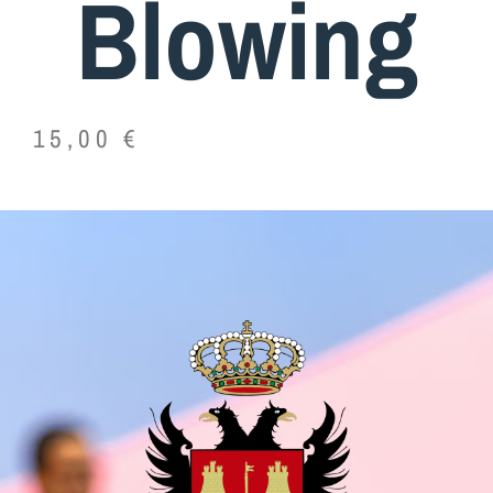
Blowing
15,00
€