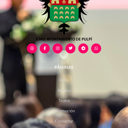
PÁGINAS
Inicio
Música
Teatro
Información
Contactar