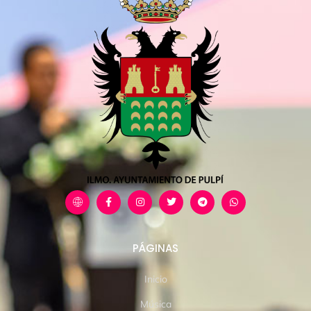
PÁGINAS
Inicio
Música