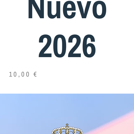
Nuevo
2026
10,00
€