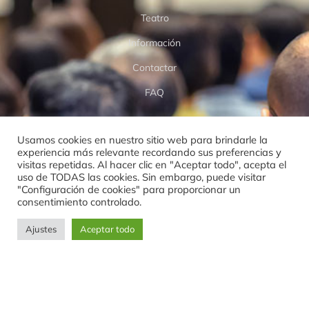
Teatro
Información
Contactar
FAQ
LOPD
Usamos cookies en nuestro sitio web para brindarle la
experiencia más relevante recordando sus preferencias y
Aviso Legal
visitas repetidas. Al hacer clic en "Aceptar todo", acepta el
uso de TODAS las cookies. Sin embargo, puede visitar
Política de privacidad
"Configuración de cookies" para proporcionar un
consentimiento controlado.
Política de cookies
Ajustes
Aceptar todo
Política de devoluciones