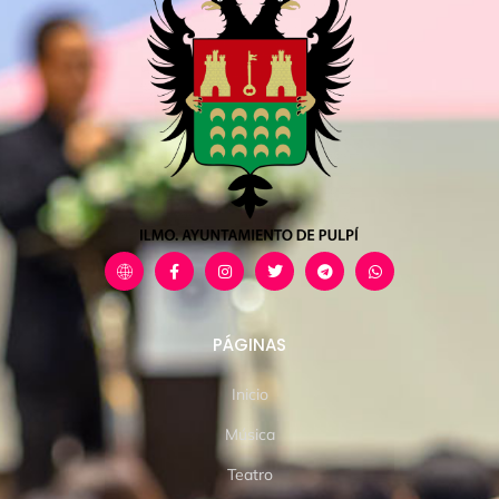
PÁGINAS
Inicio
Música
Teatro