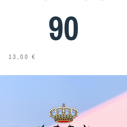
90
13,00
€