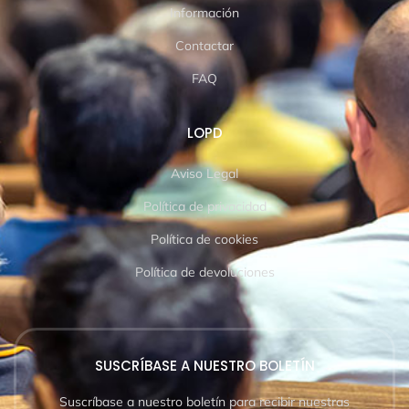
Información
Contactar
FAQ
LOPD
Aviso Legal
Política de privacidad
Política de cookies
Política de devoluciones
SUSCRÍBASE A NUESTRO BOLETÍN
Suscríbase a nuestro boletín para recibir nuestras