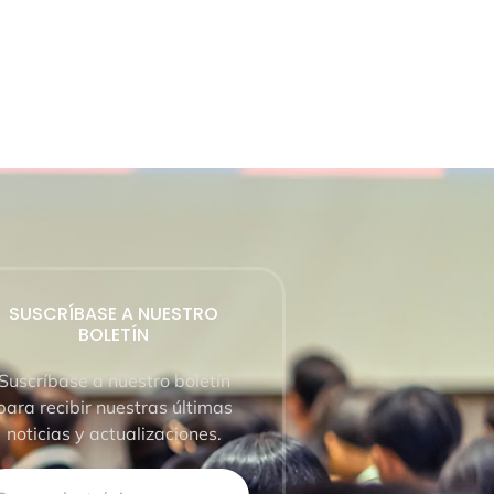
SUSCRÍBASE A NUESTRO
BOLETÍN
Suscríbase a nuestro boletín
para recibir nuestras últimas
noticias y actualizaciones.