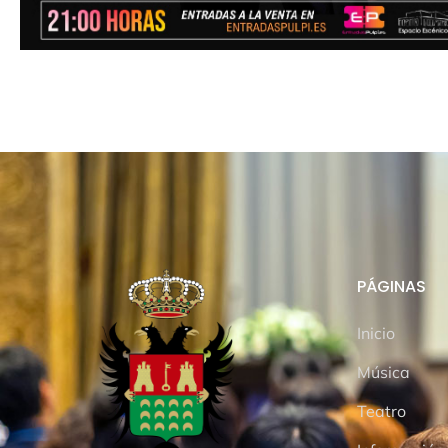
PÁGINAS
Inicio
Música
Teatro