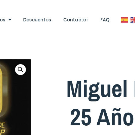
tos
Descuentos
Contactar
FAQ
Miguel
25 Año