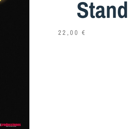
Stand
22,00
€