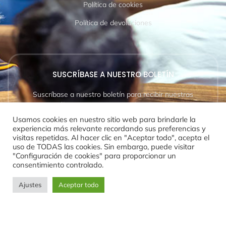
Política de cookies
Política de devoluciones
SUSCRÍBASE A NUESTRO BOLETÍN
Suscríbase a nuestro boletín para recibir nuestras
últimas noticias y actualizaciones.
Usamos cookies en nuestro sitio web para brindarle la
experiencia más relevante recordando sus preferencias y
visitas repetidas. Al hacer clic en "Aceptar todo", acepta el
uso de TODAS las cookies. Sin embargo, puede visitar
"Configuración de cookies" para proporcionar un
SUSCRÍBETE AHORA
consentimiento controlado.
Ajustes
Aceptar todo