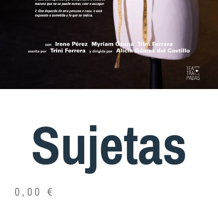
Sujetas
0,00
€